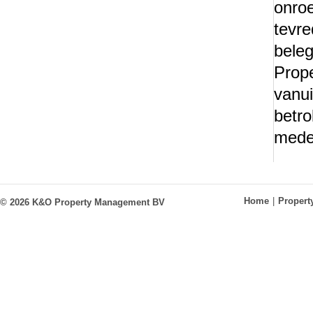
onroe
tevre
beleg
Prop
vanui
betro
mede
Home
|
Proper
© 2026 K&O Property Management BV