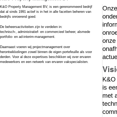
K&O Property Management BV, is een gerenommeerd bedrijf
Onze
dat al sinds 1991 actief is in het in alle facetten beheren van
onde
bedrijfs onroerend goed.
infor
De beheersactiviteiten zijn te verdelen in:
onro
technisch-, administratief- en commercieel beheer, alsmede
portfolio- en ad-interim-management.
onze
Daarnaast voeren wij projectmanagement over
onafh
herontwikkelingen zowel binnen de eigen portefeuille als voor
actue
derden. Voor al deze expertises beschikken wij over ervaren
medewerkers en een netwerk van ervaren vakspecialisten.
Visi
K&O 
is ee
met a
techn
comme